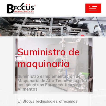
Suministro de
maquinaria
Suministro e Implementación de
Maquinaria de Alta Tecnología para
las Industrias Farmacéutica y de
Alimentos
En Bfocus Technologies, ofrecemos