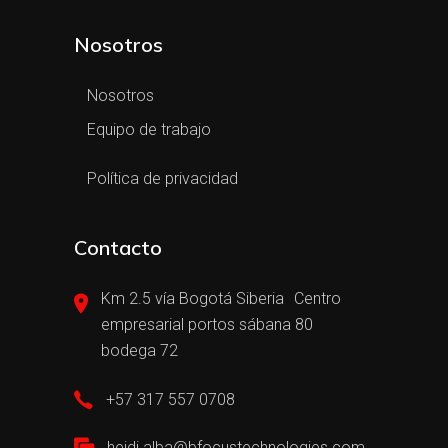
Nosotros
Nosotros
Equipo de trabajo
Política de privacidad
Contacto
Km 2.5 vía Bogotá Siberia Centro
empresarial portos sábana 80
bodega 72
+57 317 557 0708
heidi.alba@bfocustechnologies.com