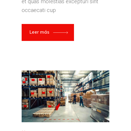
et quas molestias excepturi sint
occaecati cup
Leer más