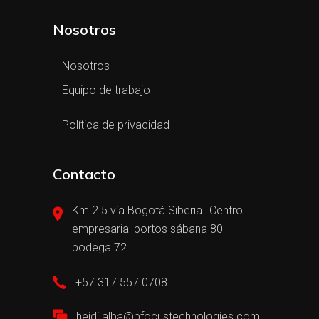
Nosotros
Nosotros
Equipo de trabajo
Política de privacidad
Contacto
Km 2.5 vía Bogotá Siberia Centro
empresarial portos sábana 80
bodega 72
+57 317 557 0708
heidi.alba@bfocustechnologies.com