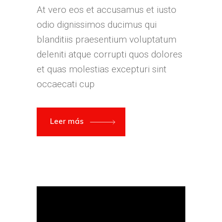
At vero eos et accusamus et iusto
odio dignissimos ducimus qui
blanditiis praesentium voluptatum
deleniti atque corrupti quos dolores
et quas molestias excepturi sint
occaecati cup
Leer más