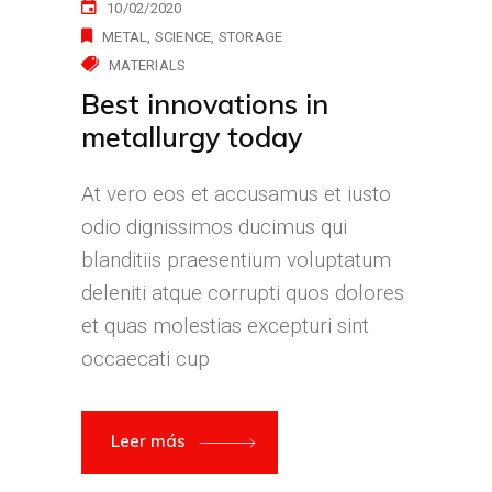
10/02/2020
METAL
SCIENCE
STORAGE
MATERIALS
Best innovations in
metallurgy today
At vero eos et accusamus et iusto
odio dignissimos ducimus qui
blanditiis praesentium voluptatum
deleniti atque corrupti quos dolores
et quas molestias excepturi sint
occaecati cup
Leer más