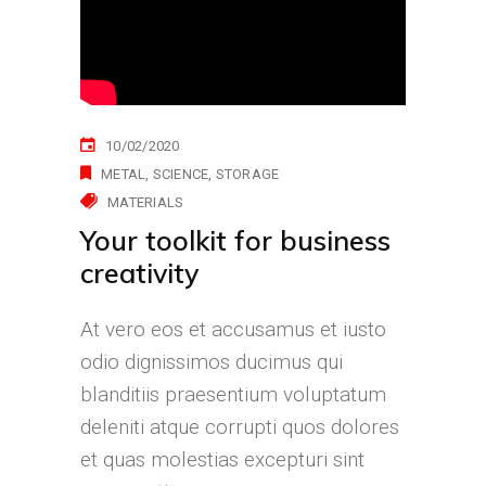
10/02/2020
METAL
SCIENCE
STORAGE
MATERIALS
Your toolkit for business
creativity
At vero eos et accusamus et iusto
odio dignissimos ducimus qui
blanditiis praesentium voluptatum
deleniti atque corrupti quos dolores
et quas molestias excepturi sint