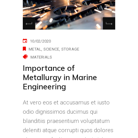
10/02/2020
METAL
SCIENCE
STORAGE
MATERIALS
Importance of
Metallurgy in Marine
Engineering
At vero eos et accusamus et iusto
odio dignissimos ducimus qui
blanditiis praesentium voluptatum
deleniti atque corrupti quos dolores