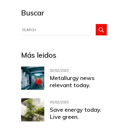
Buscar
Search
for:
Más leidos
03/02/2020
Metallurgy news
relevant today.
05/02/2020
Save energy today.
Live green.