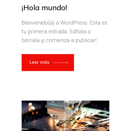
¡Hola mundo!
Bienvenido(a) a WordPress. Esta es
tu primera entrada. Edítala o
bórrala ¡y comienza a publicar!
Leer más