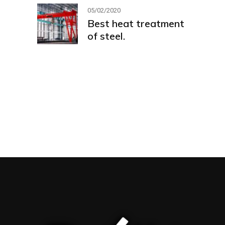
05/02/2020
Best heat treatment
of steel.