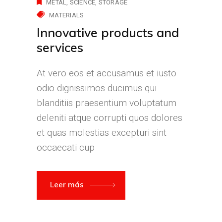
METAL
SCIENCE
STORAGE
MATERIALS
Innovative products and
services
At vero eos et accusamus et iusto
odio dignissimos ducimus qui
blanditiis praesentium voluptatum
deleniti atque corrupti quos dolores
et quas molestias excepturi sint
occaecati cup
Leer más