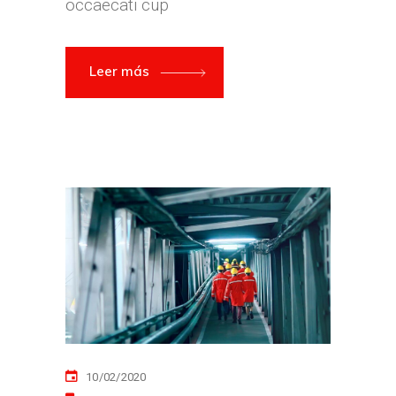
occaecati cup
Leer más
10/02/2020