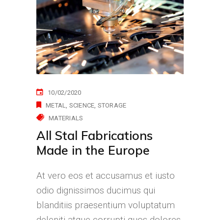
10/02/2020
METAL
SCIENCE
STORAGE
MATERIALS
All Stal Fabrications
Made in the Europe
At vero eos et accusamus et iusto
odio dignissimos ducimus qui
blanditiis praesentium voluptatum
deleniti atque corrupti quos dolores